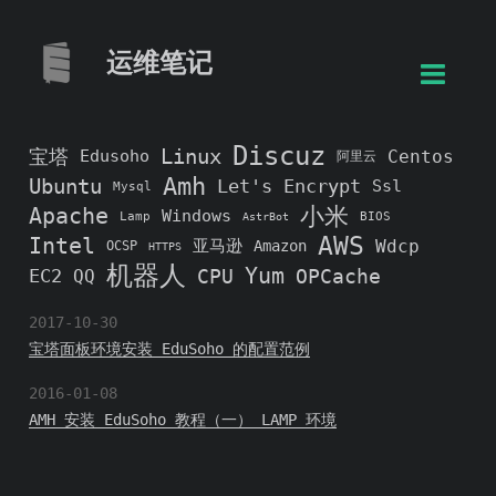
运维笔记
Discuz
Linux
宝塔
Edusoho
Centos
阿里云
Amh
Ubuntu
Let's Encrypt
Ssl
Mysql
Apache
小米
Windows
Lamp
BIOS
AstrBot
AWS
Intel
亚马逊
Wdcp
Amazon
OCSP
HTTPS
机器人
Yum
EC2
CPU
OPCache
QQ
2017-10-30
宝塔面板环境安装 EduSoho 的配置范例
2016-01-08
AMH 安装 EduSoho 教程（一） LAMP 环境