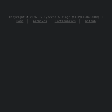
Copyright © 2026 By
Typecho
&
Xingr
鲁ICP备16045338号-1
Home
Archives
Dictionaries
Github