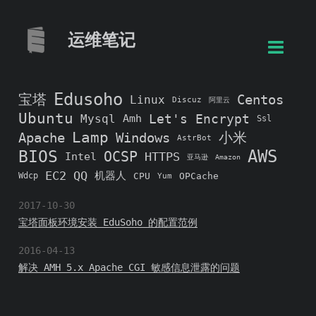
运维笔记
Edusoho
宝塔
Centos
Linux
Discuz
阿里云
Ubuntu
Let's Encrypt
Mysql
Amh
Ssl
Lamp
小米
Apache
Windows
AstrBot
AWS
BIOS
OCSP
HTTPS
Intel
亚马逊
Amazon
EC2
QQ
机器人
Wdcp
CPU
OPCache
Yum
2017-10-30
宝塔面板环境安装 EduSoho 的配置范例
2016-04-13
解决 AMH 5.x Apache CGI 敏感信息泄露的问题