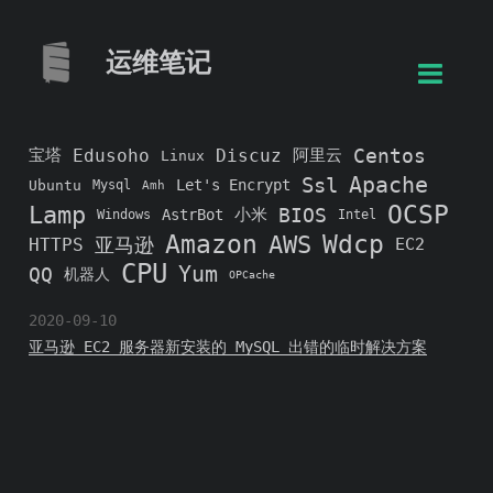
运维笔记
Centos
宝塔
Edusoho
Discuz
阿里云
Linux
Apache
Ssl
Let's Encrypt
Ubuntu
Mysql
Amh
OCSP
Lamp
BIOS
小米
AstrBot
Windows
Intel
Amazon
Wdcp
AWS
亚马逊
HTTPS
EC2
CPU
Yum
QQ
机器人
OPCache
2020-09-10
亚马逊 EC2 服务器新安装的 MySQL 出错的临时解决方案