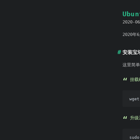
Ubu
2020-06
2020年
安装宝
这里简单
挂载
升级
sudo