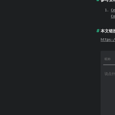
Ce
Co
本文链
https:/