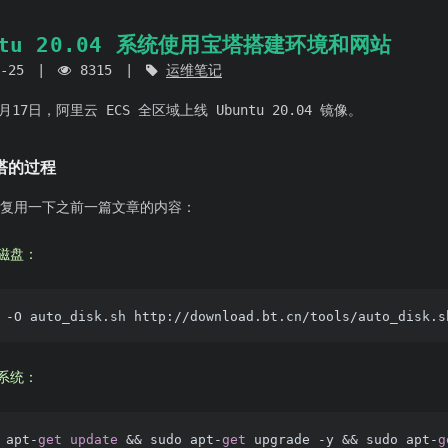
ntu 20.04 系统使用宝塔搭建环境和网站
-25
8315
运维笔记
6月17日，阿里云 ECS 全区域上线 Ubuntu 20.04 镜像。
塔的过程
复用一下之前一篇文章的内容：
磁盘：
系统：
 apt
-
get
update
&&
 sudo apt
-
get
 upgrade 
-
y 
&&
 sudo apt
-
g