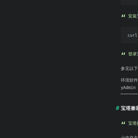
安装
登录
参见以下
环境软件推
yAdmin
宝塔兼
宝塔
小内存主