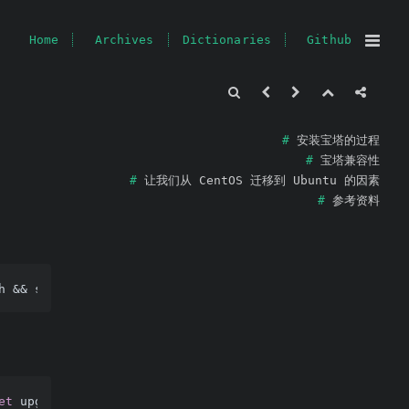
Home
Archives
Dictionaries
Github
安装宝塔的过程
宝塔兼容性
让我们从 CentOS 迁移到 Ubuntu 的因素
参考资料
et
 upgrade linux
-
generic linux
-
headers
-
generic linux
-
ima