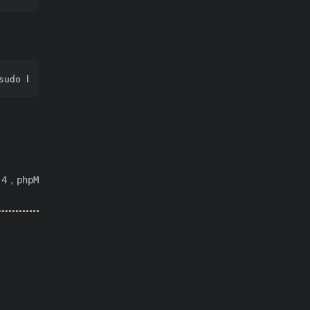
4，phpM