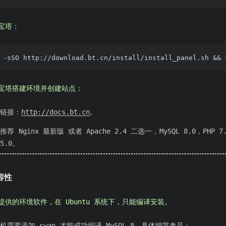
宝塔：
宝塔搭建环境并创建站点：
链接：
http://docs.bt.cn
。
荐 Nginx 最新版 或者 Apache 2.4 二选一，MySQL 8.0，PHP 7.
 5.0。
容性
提供的环境软件，在 Ubuntu 系统下，只能编译安装。
机需要添加 swap 才能成功编译 MySQL 8，具体细节参见：