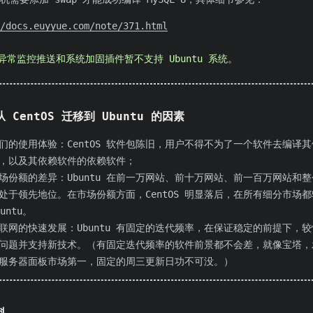
/docs.euyyue.com/note/371.html
异常监控推送和系统加固插件暂不支持 Ubuntu 系统。
 CentOS 迁移到 Ubuntu 的因素
们的使用体验：CentOS 软件包陈旧，用户不得不为了一个软件去编译
，以及其依赖软件的依赖软件；
场份额的差异：Ubuntu 在前一万网站、前十万网站、前一百万网站和整个
处于领先地位。在市场份额方面，CentOS 明显落后，在所有细分市场
buntu。
联网的快速发展：Ubuntu 有固定的迭代频率，在保证稳定的前提下，
问题并支持新技术。（有固定迭代频率的软件前景都不会差，就像宝塔，
服务器面板市场第一，固定的周三更新日功不可没。）
料