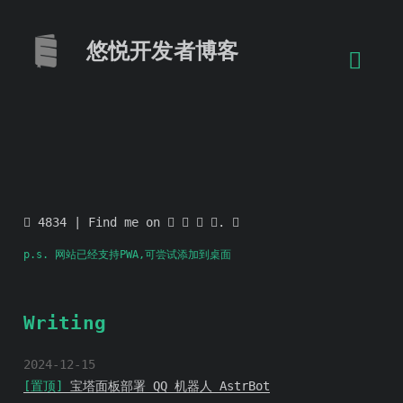
悠悦开发者博客
4834
| Find me on
.
p.s. 网站已经支持PWA,可尝试添加到桌面
Writing
2024-12-15
[置顶]
宝塔面板部署 QQ 机器人 AstrBot